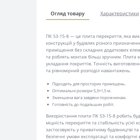
Огляд товару
Характеристики
ПК 53-15-8 — це плита перекриття, яка вик
конструкцій у будівлях різного призначенн
приміщення без складних додаткових елем
та роблять монтаж більш зручним. Плита м
укладання покриттів. Точність виготовлен
та рівномірний розподіл навантажень.
Підходить для просторих приміщень.
Оптимальні розміри 5,3×1,5 м.
Зменшена вага завдяки порожнинам.
Готовність до подальших робіт.
Використання плити ПК 53-15-8 робить бу
міцність перекриття та стабільність усієї 
застосовують у приватному будівництві та
безпечні умови експлуатації та комфортні 