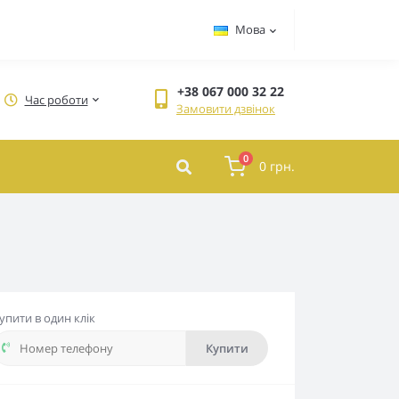
Мова
+38 067 000 32 22
Час роботи
Замовити дзвінок
0
0 грн.
упити в один клік
Купити