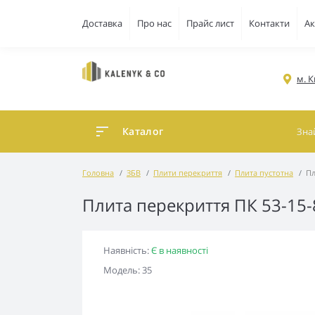
Доставка
Про нас
Прайс лист
Контакти
Ак
м. К
Каталог
Головна
ЗБВ
Плити перекриття
Плита пустотна
Пл
Плита перекриття ПК 53-15-
Наявність:
Є в наявності
Модель: 35