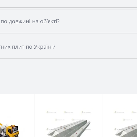
по довжині на об’єкті?
них плит по Україні?