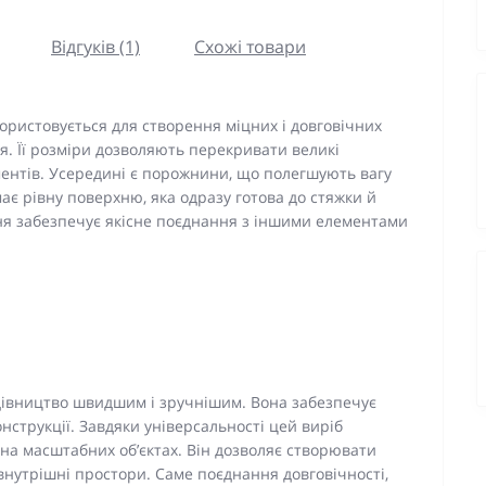
Відгуків (1)
Схожі товари
ористовується для створення міцних і довговічних
я. Її розміри дозволяють перекривати великі
ентів. Усередині є порожнини, що полегшують вагу
ає рівну поверхню, яка одразу готова до стяжки й
ня забезпечує якісне поєднання з іншими елементами
дівництво швидшим і зручнішим. Вона забезпечує
конструкції. Завдяки універсальності цей виріб
 на масштабних об’єктах. Він дозволяє створювати
внутрішні простори. Саме поєднання довговічності,