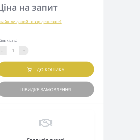
Ціна на запит
найшли даний товар дешевше?
Кількість:
-
+
ДО КОШИКА
ШВИДКЕ ЗАМОВЛЕННЯ