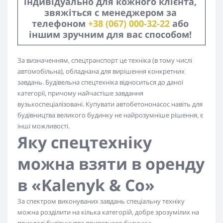
індивідуально для кожного клієнта, 
звяжіться с менеджером за 
телефоном 
+38 (067) 000-32-22
 або 
іншим зручним для вас способом! 
За визначенням, спецтранспорт це техніка (в тому числі
автомобільна), обладнана для вирішення конкретних
завдань. Будівельна спецтехніка відноситься до даної
категорії, причому найчастіше завдання
вузькоспеціалізовані. Купувати автобетононасос навіть для
будівництва великого будинку не найрозумніше рішення, є
інші можливості.
Яку спецтехніку
можна взяти в оренду
в «Kalenyk & Co»
За спектром виконуваних завдань спеціальну техніку
можна розділити на кілька категорій, добре зрозумілих на