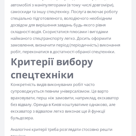
автомобілі з маніпуляторами (в тому числі довгоміри),
самоскиди та іншу спецтехніку. Послуга включає роботу
спеціально підготовленого, володіючого необхідним
досвідом для вирішення завдань будь-якого рівня
складності водія. Скористатися плюсами і вигодами
найманого спецтранспорту легко. Досить оформити
замовлення, визначити період (періодичність) виконання
робіт, переконатися в достатності обраної спецтехніки.
Критерії вибору
спецтехніки
Конкретність видів виконуваних робіт часто
супроводжується певним універсалізмом. Це варто
враховувати, перш ніж замовити, наприклад, екскаватор
без відвалу. Оренда в Києві коштуватиме однаково, але
екскаватор з відвалом легко виконає ще й функції
бульдозера.
Аналогічні критерії треба розглядати стосовно решти