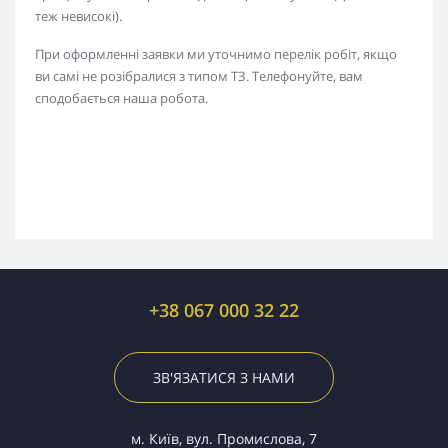
теж невисокі).
При оформленні заявки ми уточнимо перелік робіт, якщо
ви самі не розібралися з типом ТЗ. Телефонуйте, вам
сподобається наша робота.
+38 067 000 32 22
ЗВ'ЯЗАТИСЯ З НАМИ
м. Київ, вул. Промислова, 7