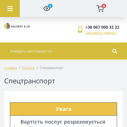
0
0
+38 067 000 32 22
Замовити дзвінок
Головна
Послуги
Спецтранспорт
Спецтранспорт
Увага
Вартість послуг розраховується 