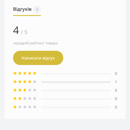
Відгуків
1
4
/ 5
середній рейтинг товара
Написати відгук
0
1
0
0
0