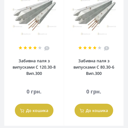
1
1
Забивна паля з
Забивна паля з
випусками С 120.30-8
випусками С 80.30-6
Вип.300
Вип.300
0 грн.
0 грн.
До кошика
До кошика