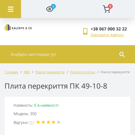
0
0
+38 067 000 32 22
Замовити дзвінок
Головна
ЗБВ
Плити перекриття
Плита пустотна
Плита перекриття ПК
Плита перекриття ПК 49-10-8
Наявність:
Є в наявності
Модель: 350
Відгуки:
(1)