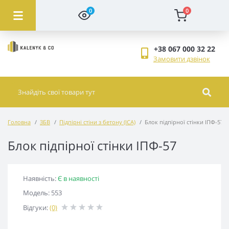
0
0
+38 067 000 32 22
Замовити дзвінок
Головна
ЗБВ
Підпірні стіни з бетону (ІСА)
Блок підпірної стінки ІПФ-57
Блок підпірної стінки ІПФ-57
Наявність:
Є в наявності
Модель: 553
Відгуки:
(0)