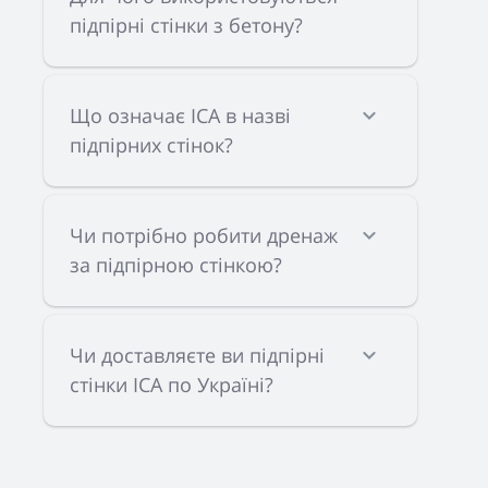
підпірні стінки з бетону?
Що означає ІСА в назві
підпірних стінок?
Чи потрібно робити дренаж
за підпірною стінкою?
Чи доставляєте ви підпірні
стінки ІСА по Україні?