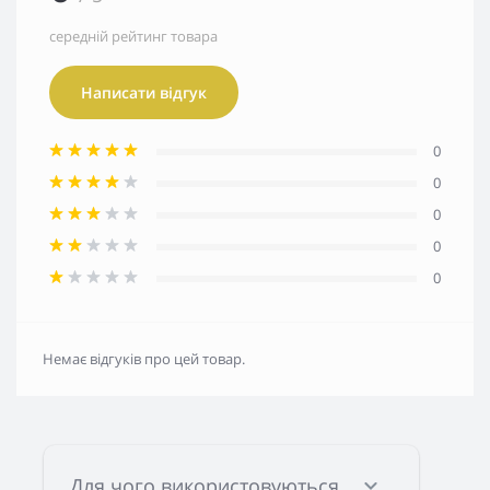
середній рейтинг товара
Написати відгук
0
0
0
0
0
Немає відгуків про цей товар.
Для чого використовуються