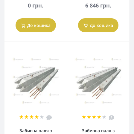
0 грн.
6 846 грн.
До кошика
До кошика
1
1
Забивна паля з
Забивна паля з