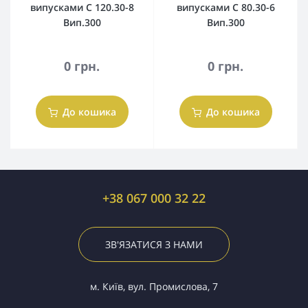
випусками С 120.30-8
випусками С 80.30-6
Вип.300
Вип.300
0 грн.
0 грн.
До кошика
До кошика
+38 067 000 32 22
ЗВ'ЯЗАТИСЯ З НАМИ
м. Київ, вул. Промислова, 7