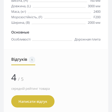
Висота, (H)
160 мм
Довжина, (L)
3000 мм
Маса, (кг)
2400
Морозостійкість, (F)
F200
Ширина, (B)
2000 мм
Основные
Особливості
Дорожная плита
Відгуків
1
4
/ 5
середній рейтинг товара
Написати відгук