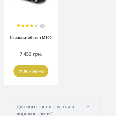
1
Керамзитобетон М100
7 452 грн.
До кошика
Для чого застосовуються
дорожні плити?