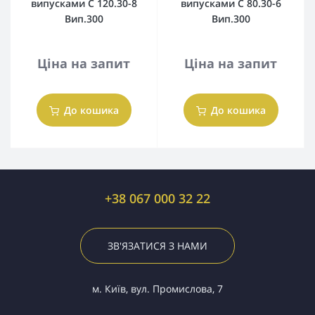
випусками С 120.30-8
випусками С 80.30-6
Вип.300
Вип.300
Ціна на запит
Ціна на запит
До кошика
До кошика
+38 067 000 32 22
ЗВ'ЯЗАТИСЯ З НАМИ
м. Київ, вул. Промислова, 7