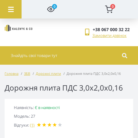
0
0
+38 067 000 32 22
Замовити дзвінок
Головна
ЗБВ
Дорожні плити
Дорожня плита ПДС 3,0х2,0х0,16
Дорожня плита ПДС 3,0х2,0х0,16
Наявність:
Є в наявності
Модель: 27
Відгуки:
(1)