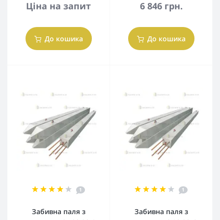
Ціна на запит
6 846 грн.
До кошика
До кошика
1
1
Забивна паля з
Забивна паля з