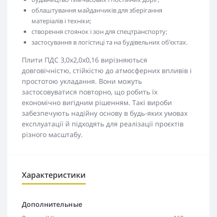
облаштування майданчиків для зберігання
матеріалів і техніки;
створення стоянок і зон для спецтранспорту;
застосування в логістиці та на будівельних об’єктах.
Плити ПДС 3,0х2,0х0,16 вирізняються
довговічністю, стійкістю до атмосферних впливів і
простотою укладання. Вони можуть
застосовуватися повторно, що робить їх
економічно вигідним рішенням. Такі вироби
забезпечують надійну основу в будь-яких умовах
експлуатації й підходять для реалізації проєктів
різного масштабу.
Характеристики
Дополнительные