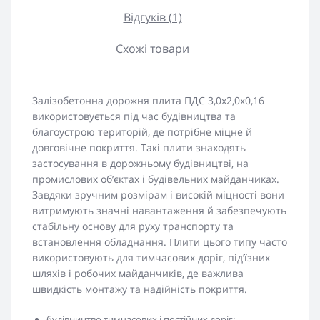
Відгуків (1)
Схожі товари
Залізобетонна дорожня плита ПДС 3,0х2,0х0,16
використовується під час будівництва та
благоустрою територій, де потрібне міцне й
довговічне покриття. Такі плити знаходять
застосування в дорожньому будівництві, на
промислових об’єктах і будівельних майданчиках.
Завдяки зручним розмірам і високій міцності вони
витримують значні навантаження й забезпечують
стабільну основу для руху транспорту та
встановлення обладнання. Плити цього типу часто
використовують для тимчасових доріг, під’їзних
шляхів і робочих майданчиків, де важлива
швидкість монтажу та надійність покриття.
будівництво тимчасових і постійних доріг;