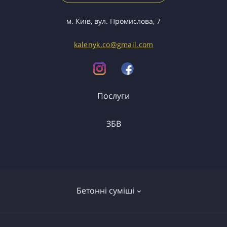
м. Київ, вул. Промислова, 7
kalenyk.co@gmail.com
Послуги
ЗБВ
Вантажоперевезення
Спецтранспорт
ФБС
Перемички
Бетонні суміші
Сходи
Колодязі