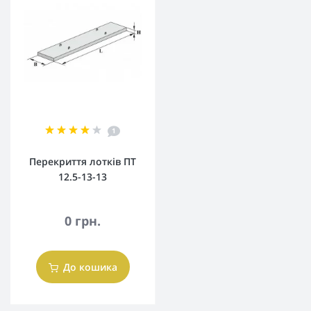
1
Перекриття лотків ПТ
12.5-13-13
0 грн.
До кошика