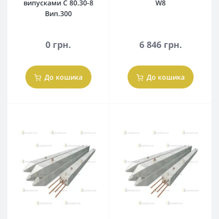
випусками С 80.30-8
W8
Вип.300
0 грн.
6 846 грн.
До кошика
До кошика