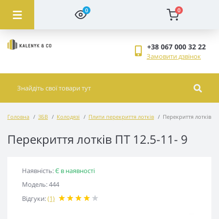
0
0
+38 067 000 32 22
Замовити дзвінок
Головна
ЗБВ
Колодязі
Плити перекриття лотків
Перекриття лотків ПТ 
Перекриття лотків ПТ 12.5-11- 9
Наявність:
Є в наявності
Модель: 444
Відгуки:
(1)