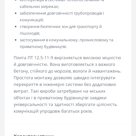
кабельних мережах;
забезпечення довговічності трубопроводів і
комунікацій;
створення безпечних зон для транспорту й
пішоходів;
застосування в комунальному, промисловому та
приватному будівництві.
Плита ПТ 12.5-11-9 вирізняється високою міцністю
й довговічністю. Вона виготовляється з важкого
бетону, стійкого до морозів, вологи й навантажень.
Простота монтажу дозволяє швидко інтегрувати
перекриття в інженерні системи без додаткових
витрат. Такі вироби затребувані на міських
об’єктах і в приватному будівництві завдяки
універсальності та здатності зберігати цілісність
комунікацій упродовж багатьох років.