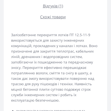
Відгуків (1)
Схожі товари
Залізобетонне перекриття лотків ПТ 12.5-11-9
використовується для захисту інженерних
комунікацій, прокладених у каналах і лотках. Воно
призначене для закриття теплотрас, кабельних
ліній, дренажних і водопровідних систем,
запобігаючи їх пошкодженню та передчасному
зносу. Перекриття ефективно перешкоджає
потраплянню вологи, сміття та снігу в шахту, а
також дає змогу використовувати поверхню над
трасою для руху пішоходів і техніки. Наявність
міцної бетонної плити суттєво подовжує строк
служби інженерних систем і робить їх
експлуатацію безпечнішою.
експлуатація в системах теплопостачання та