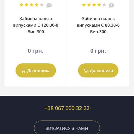
1
1
Забивна паля з
Забивна паля з
випусками С 120.30-8
випусками С 80.30-6
Вип.300
Вип.300
0 грн.
0 грн.
До кошика
До кошика
+38 067 000 32 22
ЗВ'ЯЗАТИСЯ З НАМИ