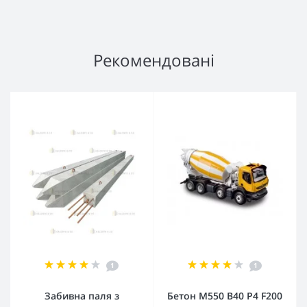
Рекомендовані
1
1
Забивна паля з
Бетон М550 В40 Р4 F200