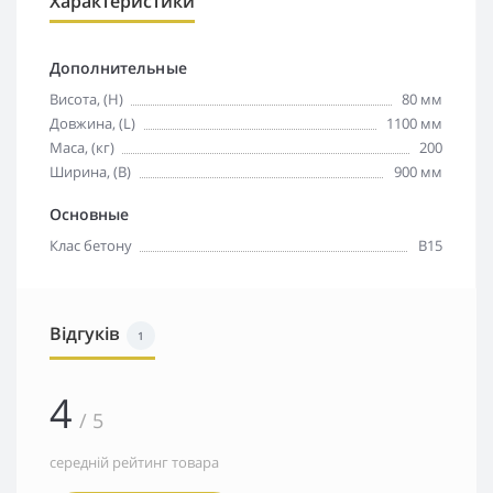
Характеристики
Дополнительные
Висота, (H)
80 мм
Довжина, (L)
1100 мм
Маса, (кг)
200
Ширина, (B)
900 мм
Основные
Клас бетону
B15
Відгуків
1
4
/ 5
середній рейтинг товара