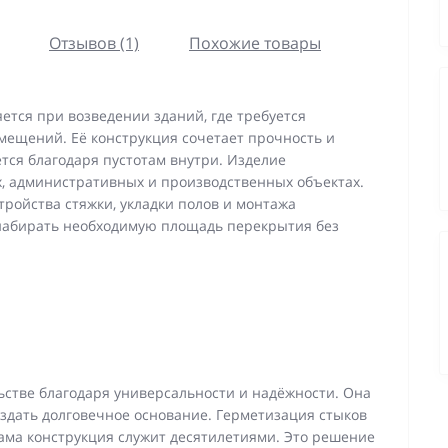
Отзывов (1)
Похожие товары
ется при возведении зданий, где требуется
ещений. Её конструкция сочетает прочность и
ется благодаря пустотам внутри. Изделие
х, административных и производственных объектах.
тройства стяжки, укладки полов и монтажа
набирать необходимую площадь перекрытия без
льстве благодаря универсальности и надёжности. Она
оздать долговечное основание. Герметизация стыков
сама конструкция служит десятилетиями. Это решение