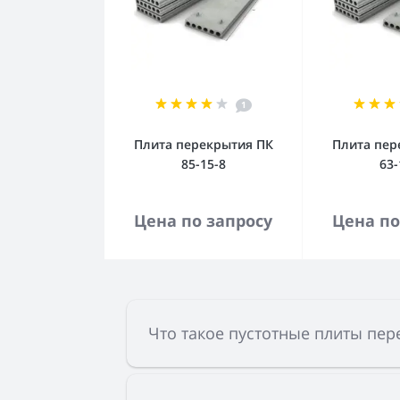
1
Плита перекрытия ПК
Плита пер
85-15-8
63-
В корзину
В к
Цена по запросу
Цена по
Что такое пустотные плиты пер