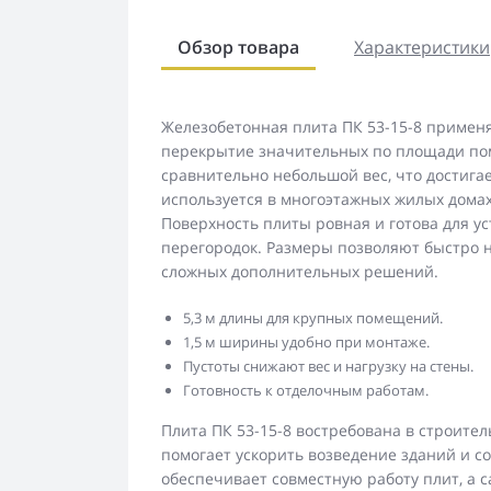
Обзор товара
Характеристики
Железобетонная плита ПК 53-15-8 применя
перекрытие значительных по площади пом
сравнительно небольшой вес, что достига
используется в многоэтажных жилых дома
Поверхность плиты ровная и готова для ус
перегородок. Размеры позволяют быстро 
сложных дополнительных решений.
5,3 м длины для крупных помещений.
1,5 м ширины удобно при монтаже.
Пустоты снижают вес и нагрузку на стены.
Готовность к отделочным работам.
Плита ПК 53-15-8 востребована в строите
помогает ускорить возведение зданий и с
обеспечивает совместную работу плит, а 