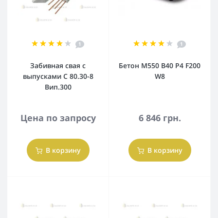
1
1
Забивная свая с
Бетон М550 В40 Р4 F200
выпусками С 80.30-8
W8
Вип.300
Цена по запросу
6 846 грн.
В корзину
В корзину