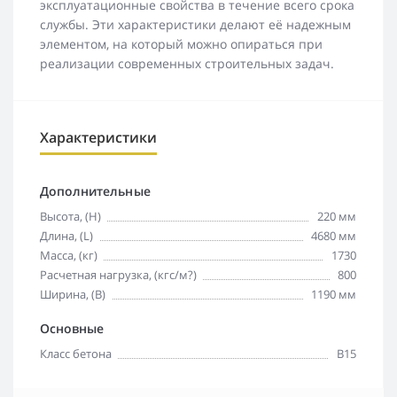
эксплуатационные свойства в течение всего срока
службы. Эти характеристики делают её надежным
элементом, на который можно опираться при
реализации современных строительных задач.
Характеристики
Дополнительные
Высота, (H)
220 мм
Длина, (L)
4680 мм
Масса, (кг)
1730
Расчетная нагрузка, (кгс/м?)
800
Ширина, (B)
1190 мм
Основные
Класс бетона
В15