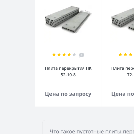
1
Плита перекрытия ПК
Плита пер
52-10-8
72-
В корзину
В к
Цена по запросу
Цена по
Что такое пустотные плиты пер