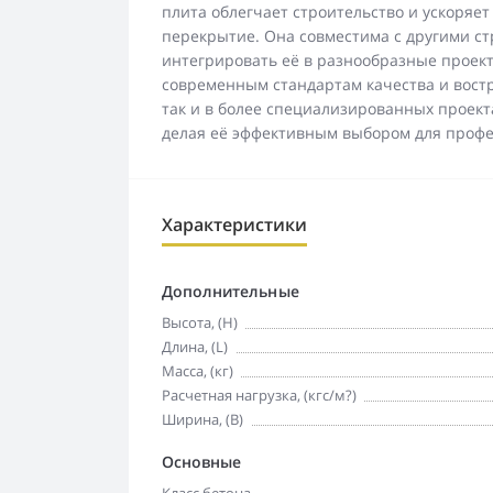
плита облегчает строительство и ускоряет
перекрытие. Она совместима с другими с
интегрировать её в разнообразные проект
современным стандартам качества и вост
так и в более специализированных проекта
делая её эффективным выбором для профе
Характеристики
Дополнительные
Высота, (H)
Длина, (L)
Масса, (кг)
Расчетная нагрузка, (кгс/м?)
Ширина, (B)
Основные