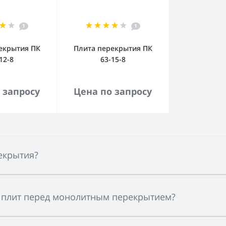
1
1
екрытия ПК
Плита перекрытия ПК
12-8
63-15-8
орзину
В корзину
 запросу
Цена по запросу
екрытия?
 плит перед монолитным перекрытием?