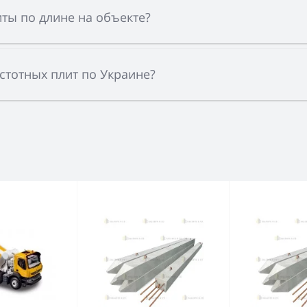
ты по длине на объекте?
устотных плит по Украине?