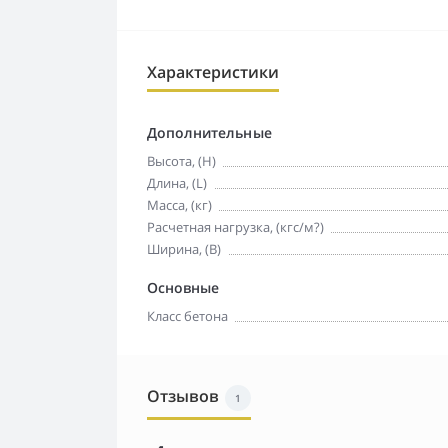
Характеристики
Дополнительные
Высота, (H)
Длина, (L)
Масса, (кг)
Расчетная нагрузка, (кгс/м?)
Ширина, (B)
Основные
Класс бетона
Отзывов
1