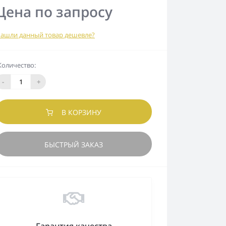
Цена по запросу
ашли данный товар дешевле?
Количество:
-
+
В КОРЗИНУ
БЫСТРЫЙ ЗАКАЗ