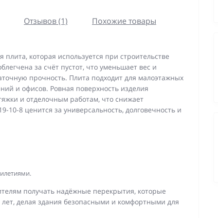
Отзывов (1)
Похожие товары
я плита, которая используется при строительстве
легчена за счёт пустот, что уменьшает вес и
аточную прочность. Плита подходит для малоэтажных
ений и офисов. Ровная поверхность изделия
стяжки и отделочным работам, что снижает
9-10-8 ценится за универсальность, долговечность и
тилетиями.
оителям получать надёжные перекрытия, которые
х лет, делая здания безопасными и комфортными для