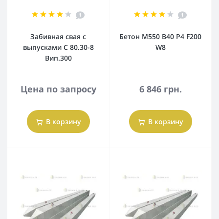
1
1
Забивная свая с
Бетон М550 В40 Р4 F200
выпусками С 80.30-8
W8
Вип.300
Цена по запросу
6 846 грн.
В корзину
В корзину