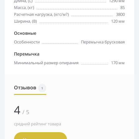
Длина, (L)
1290 мм
Масса, (кг)
85
Расчетная нагрузка, (кгс/м?)
3800
Ширина, (B)
120 мм
Основные
Особенности
Перемычка брусковая
Перемычка
Минимальный размер опирания
170 мм
Отзывов
1
4
/ 5
средний рейтинг товара