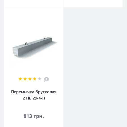
1
Перемычка брусковая
2 ПБ 29-4-П
813 грн.