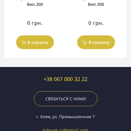
Вип.300
Вип.300
0 грн.
0 грн.
В корзину
В корзину
+38 067 000 32 22
СВЯЗАТЬСЯ С НАМИ
г. Киев, ул. Промышленная 7
kalenyk.co@gmail.com