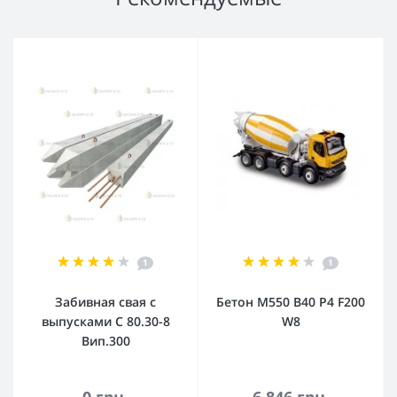
1
1
Забивная свая с
Бетон М550 В40 Р4 F200
выпусками С 80.30-8
W8
Вип.300