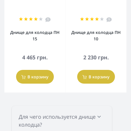
1
1
Днище для колодца ПН
Днище для колодца ПН
15
10
4 465 грн.
2 230 грн.
В корзину
В корзину
Для чего используется днище
колодца?