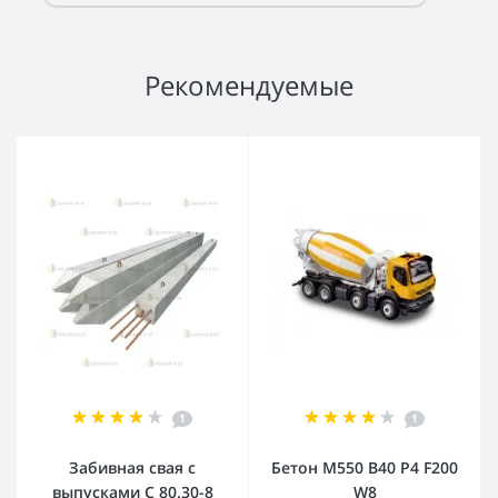
Рекомендуемые
1
1
Забивная свая с
Бетон М550 В40 Р4 F200
выпусками С 80.30-8
W8