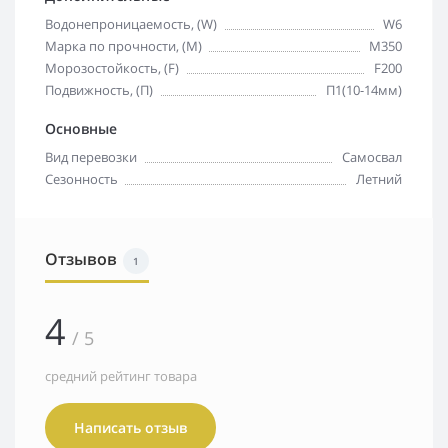
Водонепроницаемость, (W)
W6
Марка по прочности, (M)
М350
Морозостойкость, (F)
F200
Подвижность, (П)
П1(10-14мм)
Основные
Вид перевозки
Самосвал
Сезонность
Летний
Отзывов
1
4
/ 5
средний рейтинг товара
Написать отзыв