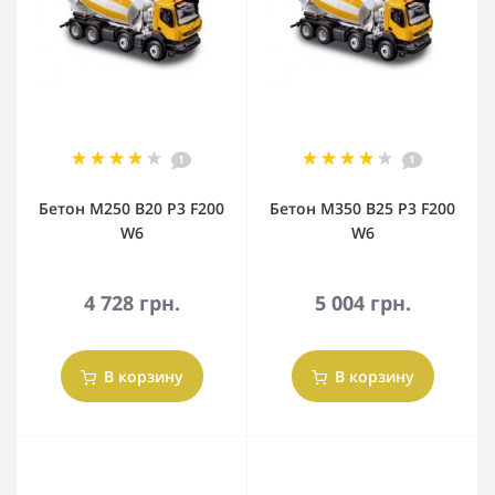
1
1
Бетон М250 В20 Р3 F200
Бетон М350 В25 Р3 F200
W6
W6
4 728 грн.
5 004 грн.
В корзину
В корзину