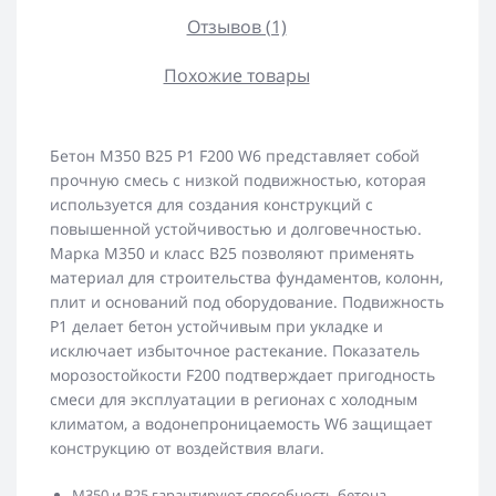
Отзывов (1)
Похожие товары
Бетон М350 В25 Р1 F200 W6 представляет собой
прочную смесь с низкой подвижностью, которая
используется для создания конструкций с
повышенной устойчивостью и долговечностью.
Марка М350 и класс В25 позволяют применять
материал для строительства фундаментов, колонн,
плит и оснований под оборудование. Подвижность
Р1 делает бетон устойчивым при укладке и
исключает избыточное растекание. Показатель
морозостойкости F200 подтверждает пригодность
смеси для эксплуатации в регионах с холодным
климатом, а водонепроницаемость W6 защищает
конструкцию от воздействия влаги.
М350 и В25 гарантируют способность бетона