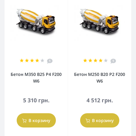
1
1
Бетон М350 В25 Р4 F200
Бетон М250 В20 Р2 F200
W6
W6
5 310 грн.
4 512 грн.
В корзину
В корзину