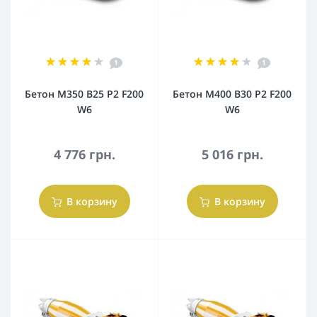
1
1
Бетон М350 В25 Р2 F200
Бетон М400 В30 Р2 F200
W6
W6
4 776 грн.
5 016 грн.
В корзину
В корзину