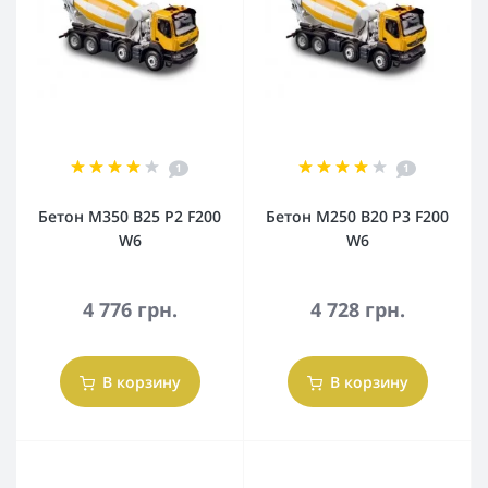
1
1
Бетон М350 В25 Р2 F200
Бетон М250 В20 Р3 F200
W6
W6
4 776 грн.
4 728 грн.
В корзину
В корзину