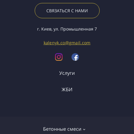
СВЯЗАТЬСЯ С НАМИ
г. Киев, ул. Промышленная 7
kalenyk.co@gmail.com
Услуги
ЖБИ
Грузоперевозки
Спецтранспорт
ФБС
Перемычки
Бетонные смеси
Лестницы