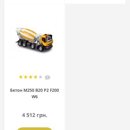
1
Бетон М250 В20 Р2 F200
W6
4 512 грн.