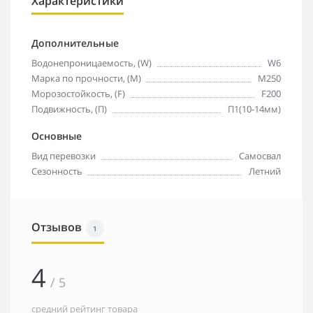
Характеристики
Дополнительные
Водонепроницаемость, (W)
W6
Марка по прочности, (M)
М250
Морозостойкость, (F)
F200
Подвижность, (П)
П1(10-14мм)
Основные
Вид перевозки
Самосвал
Сезонность
Летний
Отзывов
1
4
/ 5
средний рейтинг товара