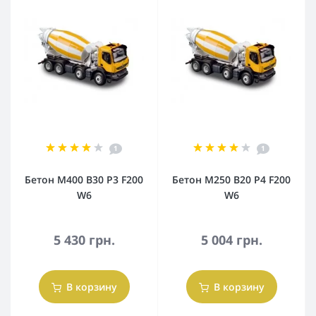
1
1
Бетон М400 В30 Р3 F200
Бетон М250 В20 Р4 F200
W6
W6
5 430 грн.
5 004 грн.
В корзину
В корзину