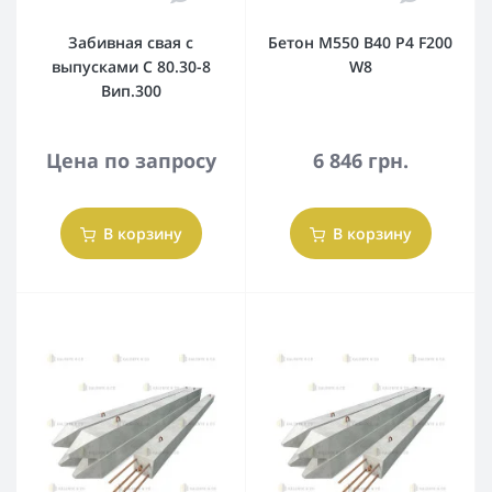
Забивная свая с
Бетон М550 В40 Р4 F200
выпусками С 80.30-8
W8
Вип.300
Цена по запросу
6 846 грн.
В корзину
В корзину